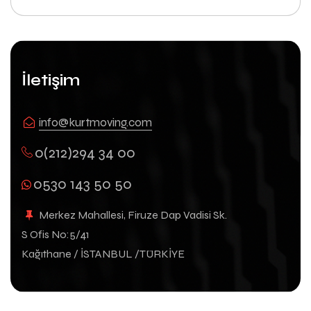
İletişim
info@kurtmoving.com
0(212)294 34 00
0530 143 50 50
Merkez Mahallesi, Firuze Dap Vadisi Sk.
S Ofis No:5/41
Kağıthane / İSTANBUL /TÜRKİYE