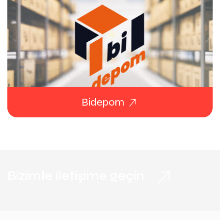
Bidepom
Bizimle iletişime geçin