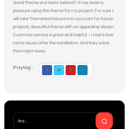
Great theme and team behind!! It has been a
pleasure using this theme for my project. For sure I
will take ThemetechMount into account for future
projects. Beautiful theme with an appealing design.
Customer service is great and helpful – I had a few
minor issues after the installation, and they solve
them right away.
Paylaş :
Arama: