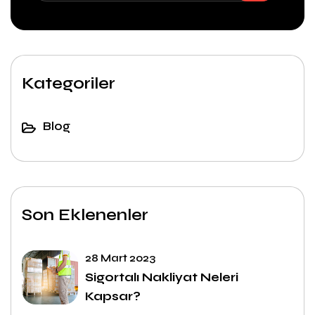
Kategoriler
Blog
Son Eklenenler
28 Mart 2023
Sigortalı Nakliyat Neleri
Kapsar?